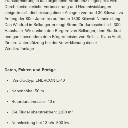
Transformierung in das allgemeine Stromnetz eingespeist wird.
Durch kontinuierliche Verbesserung und Neuentwicklungen
steigerte sich die Leistung dieser Anlagen von rund 30 Kilowatt zu
Anfang der 80er Jahre bis auf heute 1500 Kilowatt Nennleistung.
Das Windrad in Sellanger erzeugt Strom für durchschnittlich 300
Haushalte. Wir danken den Bürgern von Sellanger, dem Stadtrat
und ganz besonders dem Bürgermeister von Selbitz, Klaus Adelt,
für ihre Unterstützung bei der Verwirklichung dieser
Windkraftanlage.
Daten, Fakten und Erträge
Windradtyp: ENERCON E-40
Nabenhöhe: 50 m
Rotordurchmesser: 40 m
Die Flügel überstreichen: 1100 m²
Nennleistung bei 13m/s: 500 kw