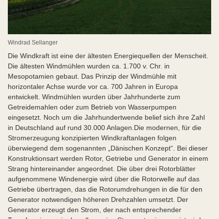
Windrad Sellanger
Die Windkraft ist eine der ältesten Energiequellen der Menscheit.
Die ältesten Windmühlen wurden ca. 1.700 v. Chr. in
Mesopotamien gebaut. Das Prinzip der Windmühle mit
horizontaler Achse wurde vor ca. 700 Jahren in Europa
entwickelt. Windmühlen wurden über Jahrhunderte zum
Getreidemahlen oder zum Betrieb von Wasserpumpen
eingesetzt. Noch um die Jahrhundertwende belief sich ihre Zahl
in Deutschland auf rund 30.000 Anlagen.Die modernen, für die
Stromerzeugung konzipierten Windkraftanlagen folgen
überwiegend dem sogenannten „Dänischen Konzept“. Bei dieser
Konstruktionsart werden Rotor, Getriebe und Generator in einem
Strang hintereinander angeordnet. Die über drei Rotorblätter
aufgenommene Windenergie wird über die Rotorwelle auf das
Getriebe übertragen, das die Rotorumdrehungen in die für den
Generator notwendigen höheren Drehzahlen umsetzt. Der
Generator erzeugt den Strom, der nach entsprechender