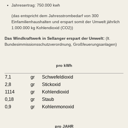
Jahresertrag: 750.000 kwh
(das entspricht dem Jahresstrombedarf von 300
Einfamilienhaushalten und erspart somit der Umwelt jährlich
1.000.000 kg Kohlendioxid (CO2))
Das Windkraftwerk in Sellanger erspart der Umwelt:
(lt.
Bundesimmissionsschutzverordnung, Großfeuerungsanlagen)
pro kWh
7,1
gr
Schwefeldioxid
2,8
gr
Stickoxid
1114
gr
Kohlendioxid
0,18
gr
Staub
0,9
gr
Kohlenmonoxid
pro JAHR