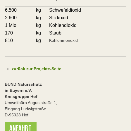
6.500
kg
Schwefeldioxid
2.600
kg
Stickoxid
1 Mio.
kg
Kohlendioxid
170
kg
Staub
810
kg
Kohlenmonoxid
zurück zur Projekte-Seite
BUND Naturschutz
in Bayern e.V.
Kreisgruppe Hof
Umweltbüro Auguststraße 1,
Eingang Ludwigstraße
D-95028 Hof
ANFAHRT