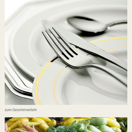
zum Geschirrverleih