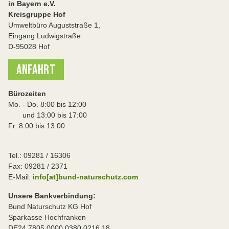
in Bayern e.V.
Kreisgruppe Hof
Umweltbüro Auguststraße 1,
Eingang Ludwigstraße
D-95028 Hof
ANFAHRT
Bürozeiten
Mo. - Do. 8:00 bis 12:00
und 13:00 bis 17:00
Fr. 8:00 bis 13:00
Tel.: 09281 / 16306
Fax: 09281 / 2371
E-Mail:
info[at]bund-naturschutz.com
Unsere Bankverbindung:
Bund Naturschutz KG Hof
Sparkasse Hochfranken
DE24 7805 0000 0380 0216 18