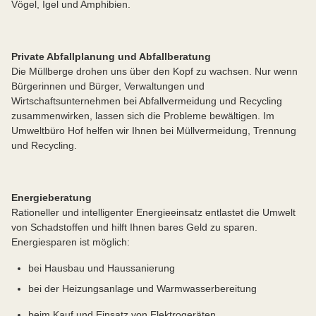
Vögel, Igel und Amphibien.
Private Abfallplanung und Abfallberatung
Die Müllberge drohen uns über den Kopf zu wachsen. Nur wenn
Bürgerinnen und Bürger, Verwaltungen und
Wirtschaftsunternehmen bei Abfallvermeidung und Recycling
zusammenwirken, lassen sich die Probleme bewältigen. Im
Umweltbüro Hof helfen wir Ihnen bei Müllvermeidung, Trennung
und Recycling.
Energieberatung
Rationeller und intelligenter Energieeinsatz entlastet die Umwelt
von Schadstoffen und hilft Ihnen bares Geld zu sparen.
Energiesparen ist möglich:
bei Hausbau und Haussanierung
bei der Heizungsanlage und Warmwasserbereitung
beim Kauf und Einsatz von Elektrogeräten