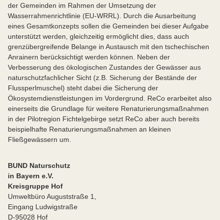
der Gemeinden im Rahmen der Umsetzung der
Wasserrahmenrichtlinie (EU-WRRL). Durch die Ausarbeitung
eines Gesamtkonzepts sollen die Gemeinden bei dieser Aufgabe
unterstützt werden, gleichzeitig ermöglicht dies, dass auch
grenzübergreifende Belange in Austausch mit den tschechischen
Anrainern berücksichtigt werden können. Neben der
Verbesserung des ökologischen Zustandes der Gewässer aus
naturschutzfachlicher Sicht (z.B. Sicherung der Bestände der
Flussperlmuschel) steht dabei die Sicherung der
Ökosystemdienstleistungen im Vordergrund. ReCo erarbeitet also
einerseits die Grundlage für weitere Renaturierungsmaßnahmen
in der Pilotregion Fichtelgebirge setzt ReCo aber auch bereits
beispielhafte Renaturierungsmaßnahmen an kleinen
Fließgewässern um.
BUND Naturschutz
in Bayern e.V.
Kreisgruppe Hof
Umweltbüro Auguststraße 1,
Eingang Ludwigstraße
D-95028 Hof