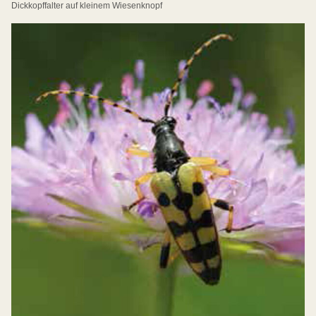
Dickkopffalter auf kleinem Wiesenknopf