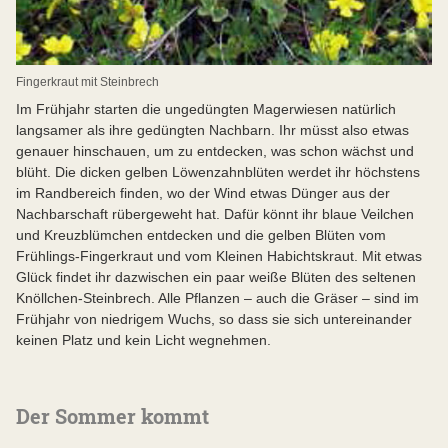
Fingerkraut mit Steinbrech
Im Frühjahr starten die ungedüngten Magerwiesen natürlich
langsamer als ihre gedüngten Nachbarn. Ihr müsst also etwas
genauer hinschauen, um zu entdecken, was schon wächst und
blüht. Die dicken gelben Löwenzahnblüten werdet ihr höchstens
im Randbereich finden, wo der Wind etwas Dünger aus der
Nachbarschaft rübergeweht hat. Dafür könnt ihr blaue Veilchen
und Kreuzblümchen entdecken und die gelben Blüten vom
Frühlings-Fingerkraut und vom Kleinen Habichtskraut. Mit etwas
Glück findet ihr dazwischen ein paar weiße Blüten des seltenen
Knöllchen-Steinbrech. Alle Pflanzen – auch die Gräser – sind im
Frühjahr von niedrigem Wuchs, so dass sie sich untereinander
keinen Platz und kein Licht wegnehmen.
Der Sommer kommt