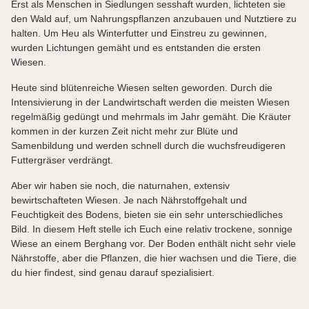
Erst als Menschen in Siedlungen sesshaft wurden, lichteten sie
den Wald auf, um Nahrungspflanzen anzubauen und Nutztiere zu
halten. Um Heu als Winterfutter und Einstreu zu gewinnen,
wurden Lichtungen gemäht und es entstanden die ersten
Wiesen.
Heute sind blütenreiche Wiesen selten geworden. Durch die
Intensivierung in der Landwirtschaft werden die meisten Wiesen
regelmäßig gedüngt und mehrmals im Jahr gemäht. Die Kräuter
kommen in der kurzen Zeit nicht mehr zur Blüte und
Samenbildung und werden schnell durch die wuchsfreudigeren
Futtergräser verdrängt.
Aber wir haben sie noch, die naturnahen, extensiv
bewirtschafteten Wiesen. Je nach Nährstoffgehalt und
Feuchtigkeit des Bodens, bieten sie ein sehr unterschiedliches
Bild. In diesem Heft stelle ich Euch eine relativ trockene, sonnige
Wiese an einem Berghang vor. Der Boden enthält nicht sehr viele
Nährstoffe, aber die Pflanzen, die hier wachsen und die Tiere, die
du hier findest, sind genau darauf spezialisiert.