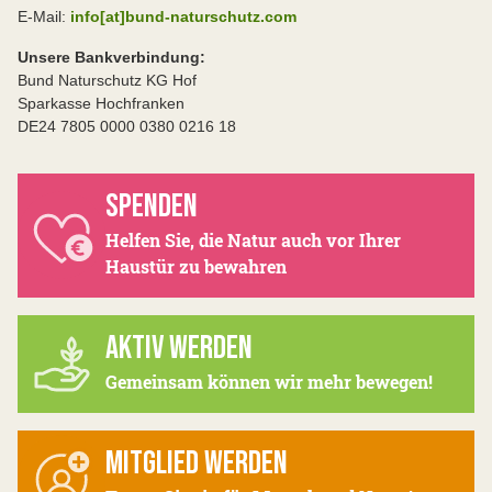
E-Mail:
info[at]bund-naturschutz.com
Unsere Bankverbindung:
Bund Naturschutz KG Hof
Sparkasse Hochfranken
DE24 7805 0000 0380 0216 18
SPENDEN
Helfen Sie, die Natur auch vor Ihrer
Haustür zu bewahren
AKTIV WERDEN
Gemeinsam können wir mehr bewegen!
MITGLIED WERDEN