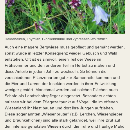
Heidenelken, Thymian, Glockenblume und Zypressen-Wolfsmilch
Auch eine magere Bergwiese muss gepflegt und gemäht werden,
sonst würde in letzter Konsequenz wieder Gebüsch und Wald
entstehen. Oft ist es sinnvoll, einen Teil der Wiese im
Frühsommer und den anderen Teil im Herbst zu mähen und
diese Anteile in jedem Jahr zu wechseln. So können die
verschiedenen Pflanzenarten gut zur Samenreife kommen und
die Eier und Larven der Insekten werden in ihrer Entwicklung
weniger gestört. Manchmal werden auf solchen Flächen auch
Schafe als Landschaftspfleger eingesetzt. Besonders achten
müssen wir bei dem Pflegezeitpunkt auf Vögel, die im offenen
Wiesenland ihr Nest bauen und dort ihre Jungen aufziehen.
Diese sogenannten „Wiesenbrüter“ (z.B. Lerchen, Wiesenpieper
und Braunkehlchen) sind alle stark gefährdet, weil ihre Brut auf
den intensiv genutzten Wiesen durch die frühe und häufige Mahd