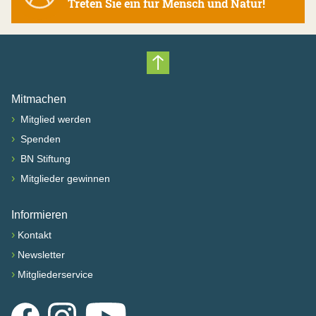
Treten Sie ein für Mensch und Natur!
Nach oben scrollen
Mitmachen
›
Mitglied werden
›
Spenden
›
BN Stiftung
›
Mitglieder gewinnen
Informieren
›
Kontakt
›
Newsletter
›
Mitgliederservice
Facebook
Instagram
YouTube