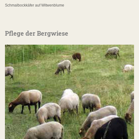
Schmalbockkäfer auf Witwenblume
Pflege der Bergwiese