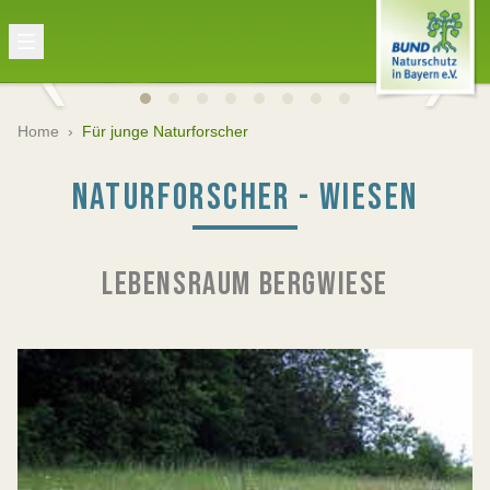
Home
›
Für junge Naturforscher
NATURFORSCHER - WIESEN
LEBENSRAUM BERGWIESE