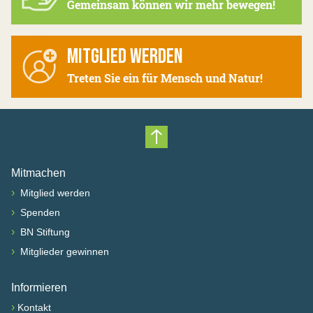
Gemeinsam können wir mehr bewegen!
MITGLIED WERDEN
Treten Sie ein für Mensch und Natur!
Nach oben scrollen
Mitmachen
›
Mitglied werden
›
Spenden
›
BN Stiftung
›
Mitglieder gewinnen
Informieren
›
Kontakt