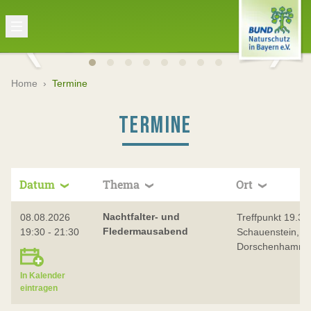
Home
›
Termine
TERMINE
Datum
Thema
Ort
Nachtfalter- und
08.08.2026
Treffpunkt 19.30 
Fledermausabend
19:30 - 21:30
Schauenstein,
Dorschenhamme
In Kalender
eintragen