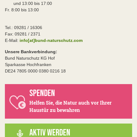
und 13:00 bis 17:00
Fr. 8:00 bis 13:00
Tel.: 09281 / 16306
Fax: 09281 / 2371
E-Mail:
info[at]bund-naturschutz.com
Unsere Bankverbindung:
Bund Naturschutz KG Hof
Sparkasse Hochfranken
DE24 7805 0000 0380 0216 18
SPENDEN
Helfen Sie, die Natur auch vor Ihrer
Haustür zu bewahren
AKTIV WERDEN