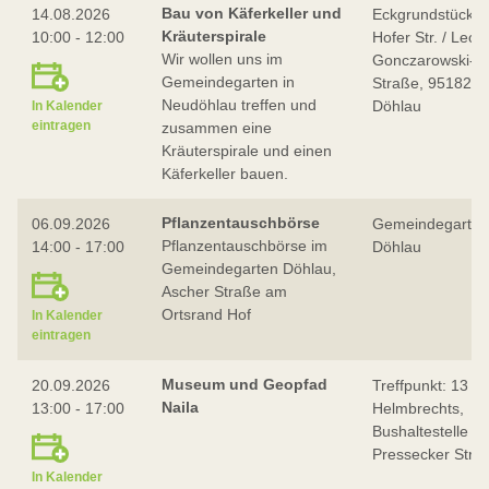
Bau von Käferkeller und
14.08.2026
Eckgrundstück
Kräuterspirale
10:00 - 12:00
Hofer Str. / Leon
Wir wollen uns im
Gonczarowski-
Gemeindegarten in
Straße, 95182
Neudöhlau treffen und
Döhlau
In Kalender
eintragen
zusammen eine
Kräuterspirale und einen
Käferkeller bauen.
Pflanzentauschbörse
06.09.2026
Gemeindegarten
Pflanzentauschbörse im
14:00 - 17:00
Döhlau
Gemeindegarten Döhlau,
Ascher Straße am
Ortsrand Hof
In Kalender
eintragen
Museum und Geopfad
20.09.2026
Treffpunkt: 13 Uh
Naila
13:00 - 17:00
Helmbrechts,
Bushaltestelle
Pressecker Stra
In Kalender