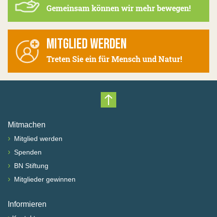
Gemeinsam können wir mehr bewegen!
MITGLIED WERDEN
Treten Sie ein für Mensch und Natur!
Nach oben scrollen
Mitmachen
›
Mitglied werden
›
Spenden
›
BN Stiftung
›
Mitglieder gewinnen
Informieren