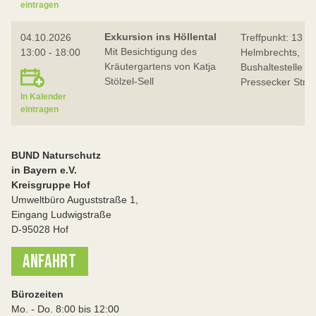
eintragen
Exkursion ins Höllental
04.10.2026
Treffpunkt: 13 Uh
Mit Besichtigung des
13:00 - 18:00
Helmbrechts,
Kräutergartens von Katja
Bushaltestelle
Stölzel-Sell
Pressecker Stra
In Kalender
eintragen
BUND Naturschutz
in Bayern e.V.
Kreisgruppe Hof
Umweltbüro Auguststraße 1,
Eingang Ludwigstraße
D-95028 Hof
ANFAHRT
Bürozeiten
Mo. - Do. 8:00 bis 12:00